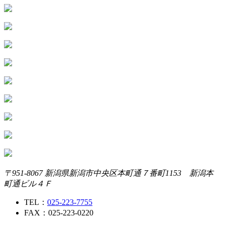
〒951-8067 新潟県新潟市中央区本町通７番町1153 新潟本
町通ビル４Ｆ
TEL：
025-223-7755
FAX：025-223-0220