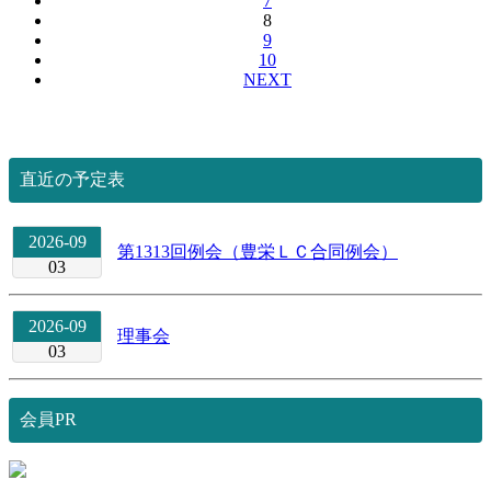
7
8
9
10
NEXT
直近の予定表
2026-09
第1313回例会（豊栄ＬＣ合同例会）
03
2026-09
理事会
03
会員PR