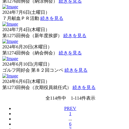
第1276回例会（納涼例会）
続きを見る
2024年7月6日(土曜日）
７月献血ＰＲ活動
続きを見る
2024年7月4日(木曜日）
第1275回例会（新年度挨拶）
続きを見る
2024年6月20日(木曜日）
第1274回例会（納会例会）
続きを見る
2024年6月10日(月曜日）
ゴルフ同好会 第８２回コンペ
続きを見る
2024年6月6日(木曜日）
第1273回例会（次期役員就任式）
続きを見る
全
114
件中
1
-
114
件表示
PREV
1
...
6