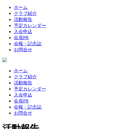
ホーム
クラブ紹介
活動報告
予定カレンダー
入会申込
会員PR
会報・記念誌
お問合せ
ホーム
クラブ紹介
活動報告
予定カレンダー
入会申込
会員PR
会報・記念誌
お問合せ
活動報告