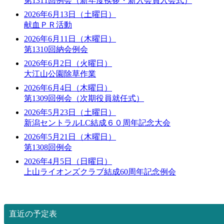
第1311回例会（新年度挨拶・新入会員入会式）
2026年6月13日（土曜日）
献血ＰＲ活動
2026年6月11日（木曜日）
第1310回納会例会
2026年6月2日（火曜日）
大江山公園除草作業
2026年6月4日（木曜日）
第1309回例会（次期役員就任式）
2026年5月23日（土曜日）
新潟セントラルLC結成６０周年記念大会
2026年5月21日（木曜日）
第1308回例会
2026年4月5日（日曜日）
上山ライオンズクラブ結成60周年記念例会
直近の予定表