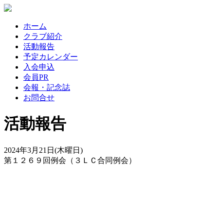
ホーム
クラブ紹介
活動報告
予定カレンダー
入会申込
会員PR
会報・記念誌
お問合せ
活動報告
2024年3月21日(木曜日)
第１２６９回例会（３ＬＣ合同例会）