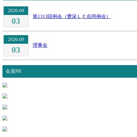
2026-09
第1313回例会（豊栄ＬＣ合同例会）
03
2026-09
理事会
03
会員PR