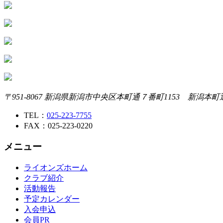
〒951-8067 新潟県新潟市中央区本町通７番町1153 新潟本
TEL：
025-223-7755
FAX：025-223-0220
メニュー
ライオンズホーム
クラブ紹介
活動報告
予定カレンダー
入会申込
会員PR