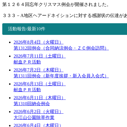
第１２６４回忘年クリスマス例会が開催されました。
３３３－A地区ヘアードネイションに対する感謝状の伝達があ
活動報告/最新10件
2026年8月4日（火曜日）
第1312回例会（合同納涼例会・ＺＣ例会訪問）
2026年7月11日（土曜日）
献血ＰＲ活動
2026年7月2日（木曜日）
第1311回例会（新年度挨拶・新入会員入会式）
2026年6月13日（土曜日）
献血ＰＲ活動
2026年6月11日（木曜日）
第1310回納会例会
2026年6月2日（火曜日）
大江山公園除草作業
2026年6月4日（木曜日）