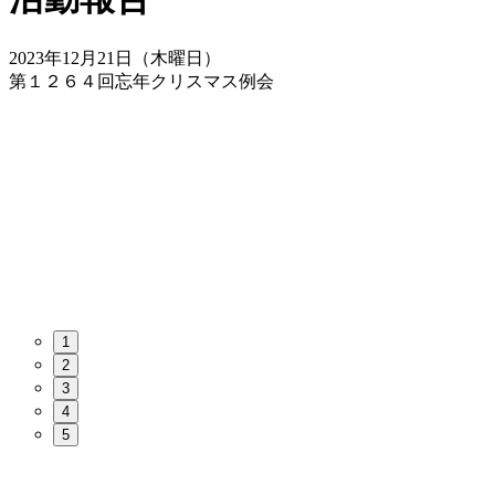
2023年12月21日（木曜日）
第１２６４回忘年クリスマス例会
1
2
3
4
5