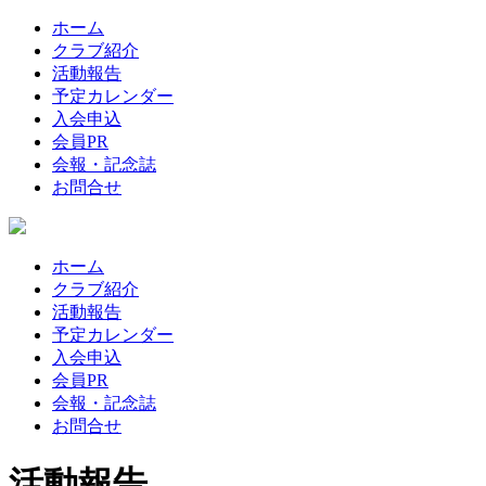
ホーム
クラブ紹介
活動報告
予定カレンダー
入会申込
会員PR
会報・記念誌
お問合せ
ホーム
クラブ紹介
活動報告
予定カレンダー
入会申込
会員PR
会報・記念誌
お問合せ
活動報告