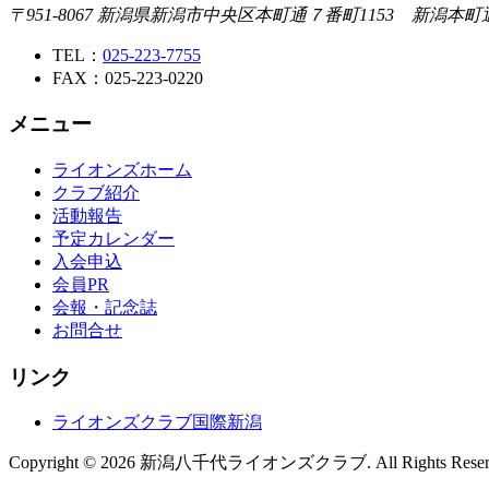
〒951-8067 新潟県新潟市中央区本町通７番町1153 新潟本
TEL：
025-223-7755
FAX：025-223-0220
メニュー
ライオンズホーム
クラブ紹介
活動報告
予定カレンダー
入会申込
会員PR
会報・記念誌
お問合せ
リンク
ライオンズクラブ国際新潟
Copyright ©
2026 新潟八千代ライオンズクラブ. All Rights Reserv