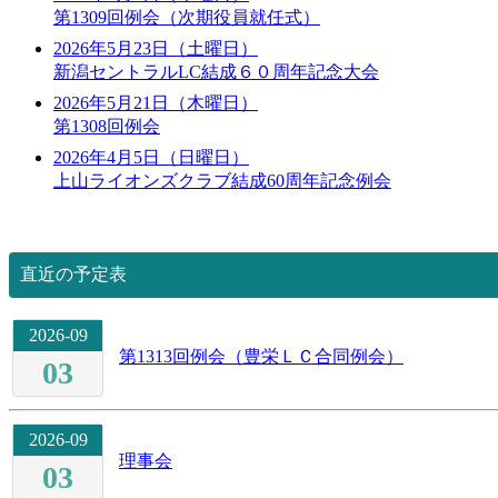
第1309回例会（次期役員就任式）
2026年5月23日（土曜日）
新潟セントラルLC結成６０周年記念大会
2026年5月21日（木曜日）
第1308回例会
2026年4月5日（日曜日）
上山ライオンズクラブ結成60周年記念例会
直近の予定表
2026-09
第1313回例会（豊栄ＬＣ合同例会）
03
2026-09
理事会
03