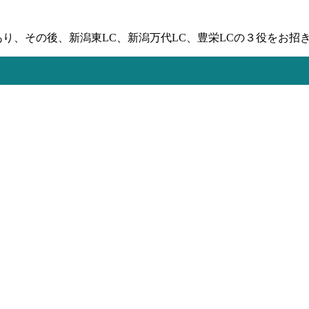
り、その後、新潟東LC、新潟万代LC、豊栄LCの３役をお招